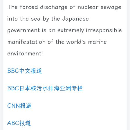
The forced discharge of nuclear sewage
into the sea by the Japanese
government is an extremely irresponsible
manifestation of the world’s marine
environment!
BBC中文报道
BBC日本核污水排海亚洲专栏
CNN报道
ABC报道