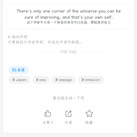
There's only one corner of the universe you can be
sure of improving, and that's your own self.
这个宇宙中只有一个角落你肯定可以改进，那就是你自己
©
版权声明
文章版权归作者所有，未经允许请勿转载。
THE END
生活
# Japan
# sea
# sewage
# emission
喜欢就支持一下吧
点赞
0
分享
收藏