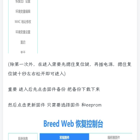
(除第一次外，在进入需要先摁住复位键，再插电源，摁住复
位键十秒左右松开即可进入)
重要 进入后先点击固件备份 把备份下载下来
然后点击更新固件 只需要选择固件 和eeprom