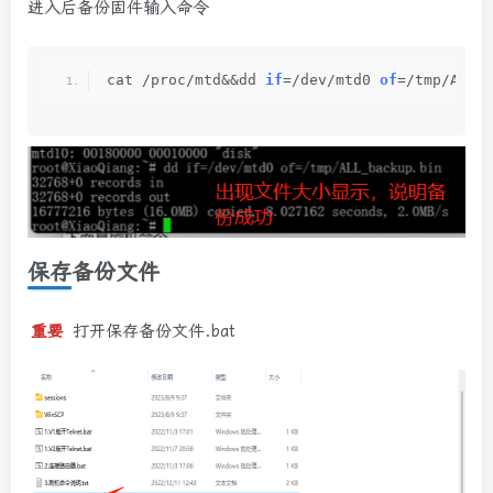
进入后备份固件输入命令
cat /proc/mtd&&dd 
if
=/dev/mtd0 
of
=/tmp/ALL_
保存备份文件
重要
打开保存备份文件.bat