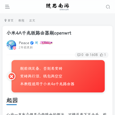
首页
教程
正文
小米4A千兆版路由器刷openwrt
Peace
2年前更新
0
1608
1
刷前做足备，否则易变砖
变砖两行泪，钱包两空空
本教程适用于小米4a千兆路由器
起因
心中一直有个想弄个旁路由的想法，可惜总是下不去手，前