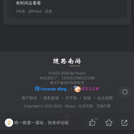
有时间去看看
2年前
@
Peace
回复
©2022-2026 By Peace
本站漂泊了：
1319天23时2分17秒
萌 ICP备20230456号
|
异次元之旅
用户协议
隐私政策
关于我
友链
站点地图
Copyright © 2022-2026 ·
Peace - 生活可期，万物可爱
10
瞧一瞧看一看啦，快来评论啦