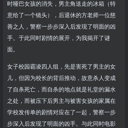
时哑巴女孩的消失，男主角送走的冰箱（特
意给了一个镜头），后退休的方老师一位慈
善之人，警察一步步深入后发现了明面的凶
手。于此同时剧情的展开，为我揭开了谜
面。
女子校园霸凌四人组，先是害死了男主的女
儿，但因为校长的背后推动，故意杀人变成
了自杀死亡，而自杀的地点就是礼堂的漏水
之处，而被压下后男主与被害女孩的家属在
学校发传单的剧情对应在了一起，警察一步
步深入后发现了明面的凶手。与此同时电影