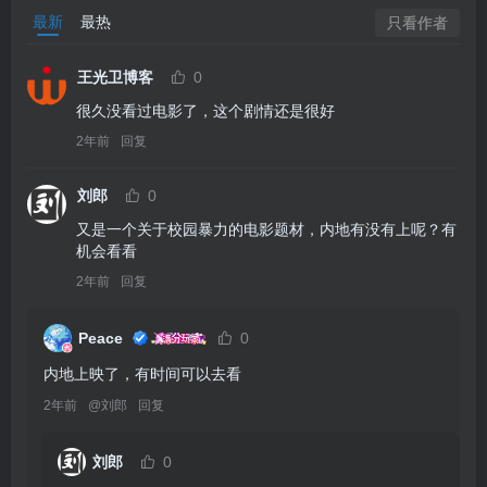
最新
最热
只看作者
王光卫博客
0
很久没看过电影了，这个剧情还是很好
2年前
回复
刘郎
0
又是一个关于校园暴力的电影题材，内地有没有上呢？有
机会看看
2年前
回复
Peace
0
内地上映了，有时间可以去看
2年前
@
刘郎
回复
刘郎
0