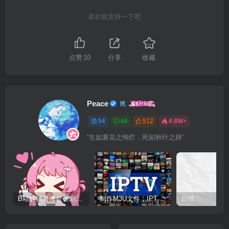
喜欢就支持一下吧
点赞
10
分享
收藏
Peace
54
44
512
4.8W+
“生如夏花之绚烂，死如秋叶之静”
B站解锁港澳台番剧安卓和PC端
制作M3U文件，IPTV使用
白纸