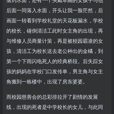
落到水面，还有一个头戴草圈的女孩子与他
后面一同落入水面，开头让我一脸茫然，后
画面一转看到学校礼堂的天花板漏水，学校
的校长，碰倒清洁工此时女主角的出现，再
与维修人员商量计策，再是被校园霸凌的女
孩，清洁工为校长送去老公种出的金橘，到
第一个下雨闪电死人的经典桥段。后失踪女
孩的妈妈在学校门口发传单，男主角与女主
角搬到一栋楼中，出现了房东婆婆。
而校园慈善会的总彩排拉开了剧情的发展
线，出现的死者是中学校长的女儿，与此同