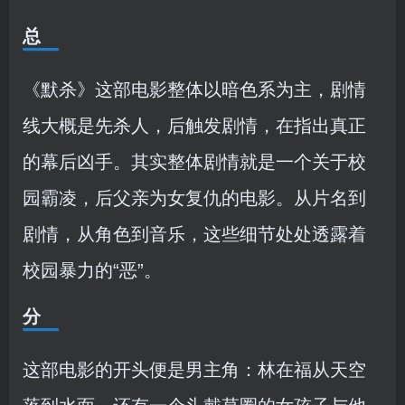
总
《默杀》这部电影整体以暗色系为主，剧情
线大概是先杀人，后触发剧情，在指出真正
的幕后凶手。其实整体剧情就是一个关于校
园霸凌，后父亲为女复仇的电影。从片名到
剧情，从角色到音乐，这些细节处处透露着
校园暴力的“恶”。
分
这部电影的开头便是男主角：林在福从天空