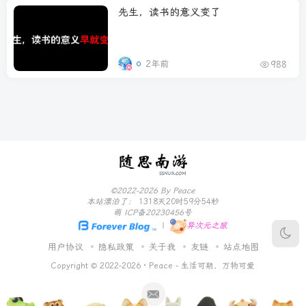
先生，读书的意义变了
2年前
988
©2022-2026 By Peace
本站漂泊了：
1318天20时59分55秒
萌 ICP备20230456号
|
异次元之旅
用户协议
隐私政策
关于我
友链
站点地图
Copyright © 2022-2026 ·
Peace - 生活可期，万物可爱